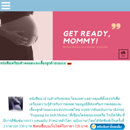
หนังสือเตรียมตัวคลอดและเลี้ยงลูกด้วยนมแม่
หนังสือน่าอ่านสำหรับทุกคน โดยเฉพาะอย่างคุณที่ตั้งครรภ์เพื่อ
เตรียมความรู้สำหรับการคลอด ของมูลนิธิส่งเสริมการคลอดและ
เลี้ยงลูกด้วยนมแม่แห่งประเทศไทย แปลจากต้นฉบับภาษาอังกฤษ
"Preparing for birth:Mother "ที่เขียนโดยคุณแอนเดรีย โรเบิตร์สัน ที่
มีการตีพิมพ์มากกว่า แสนฉบับ จำหน่ายทั่วโลก ฉบับภาษาไทยได้จัดพิมพ์เป็นครั้งที่
2 ราคาปก 150 บาท
พิเศษซื้อบนเว็บไซด์ในราคา 120 บาท