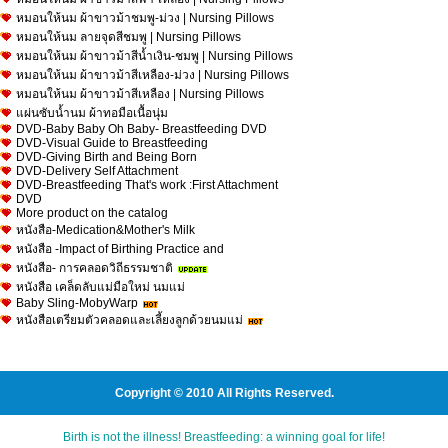
หมอนให้นม ผ้าขาวม้าชมพู-ม่วง | Nursing Pillows
หมอนให้นม ลายจุดสีชมพู | Nursing Pillows
หมอนให้นม ผ้าขาวม้าสีน้ำเงิน-ชมพู | Nursing Pillows
หมอนให้นม ผ้าขาวม้าสีเหลือง-ม่วง | Nursing Pillows
หมอนให้นม ผ้าขาวม้าสีเหลือง | Nursing Pillows
แผ่นซับน้ำนม ผ้าทอมือเนื้อนุ่ม
DVD-Baby Baby Oh Baby- Breastfeeding DVD
DVD-Visual Guide to Breastfeeding
DVD-Giving Birth and Being Born
DVD-Delivery Self Attachment
DVD-Breastfeeding That's work :First Attachment
DVD
More product on the catalog
หนังสือ-Medication&Mother's Milk
หนังสือ -Impact of Birthing Practice and
หนังสือ- การคลอดวิถีธรรมชาติ
หนังสือ เคล็ดลับแม่มือใหม่ นมแม่
Baby Sling-MobyWarp
หนังสือเตรียมตัวคลอดและเลี้ยงลูกด้วยนมแม่
Copyright © 2010 All Rights Reserved.
Birth is not the illness! Breastfeeding: a winning goal for life!