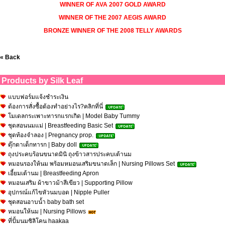
WINNER OF AVA 2007 GOLD AWARD
WINNER OF THE 2007 AEGIS AWARD
BRONZE WINNER OF THE 2008 TELLY AWARDS
« Back
Products by Silk Leaf
แบบฟอร์มแจ้งชำระเงิน
ต้องการสั่งซื้อต้องทำอย่างไร?คลิกที่นี่
โมเดลกระเพาะทารกแรกเกิด | Model Baby Tummy
ชุดสอนนมแม่ | Breastfeeding Basic Set
ชุดท้องจำลอง | Pregnancy prop.
ตุ๊กตาเด็กทารก | Baby doll
ถุงประคบร้อนขนาดมินิ ถุงข้าวสารประคบเต้านม
หมอนรองให้นม พร้อมหมอนเสริมขนาดเล็ก | Nursing Pillows Set
เอี้ยมเต้านม | Breastfeeding Apron
หมอนเสริม ผ้าขาวม้าสีเขียว | Supporting Pillow
อุปกรณ์แก้ไขหัวนมบอด | Nipple Puller
ชุดสอนอาบน้ำ baby bath set
หมอนให้นม | Nursing Pillows
ที่ปั้มนมซิลิโคน haakaa