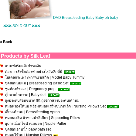
DVD Breastfeeding Baby Baby oh baby
❌❌❌ SOLD OUT ❌❌❌
« Back
Products by Silk Leaf
แบบฟอร์มแจ้งชำระเงิน
ต้องการสั่งซื้อต้องทำอย่างไร?คลิกที่นี่
โมเดลกระเพาะทารกแรกเกิด | Model Baby Tummy
ชุดสอนนมแม่ | Breastfeeding Basic Set
ชุดท้องจำลอง | Pregnancy prop.
ตุ๊กตาเด็กทารก | Baby doll
ถุงประคบร้อนขนาดมินิ ถุงข้าวสารประคบเต้านม
หมอนรองให้นม พร้อมหมอนเสริมขนาดเล็ก | Nursing Pillows Set
เอี้ยมเต้านม | Breastfeeding Apron
หมอนเสริม ผ้าขาวม้าสีเขียว | Supporting Pillow
อุปกรณ์แก้ไขหัวนมบอด | Nipple Puller
ชุดสอนอาบน้ำ baby bath set
หมอนให้นม | Nursing Pillows