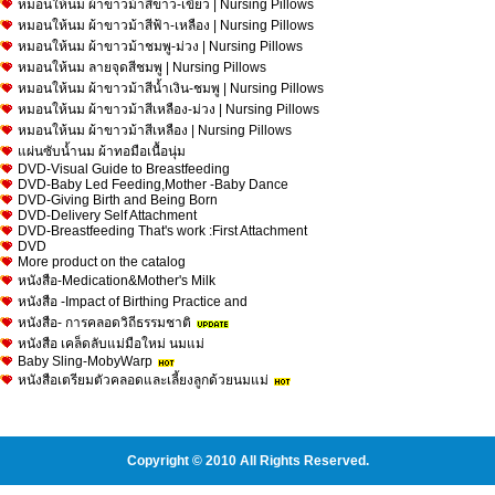
หมอนให้นม ผ้าขาวม้าสีขาว-เขียว | Nursing Pillows
หมอนให้นม ผ้าขาวม้าสีฟ้า-เหลือง | Nursing Pillows
หมอนให้นม ผ้าขาวม้าชมพู-ม่วง | Nursing Pillows
หมอนให้นม ลายจุดสีชมพู | Nursing Pillows
หมอนให้นม ผ้าขาวม้าสีน้ำเงิน-ชมพู | Nursing Pillows
หมอนให้นม ผ้าขาวม้าสีเหลือง-ม่วง | Nursing Pillows
หมอนให้นม ผ้าขาวม้าสีเหลือง | Nursing Pillows
แผ่นซับน้ำนม ผ้าทอมือเนื้อนุ่ม
DVD-Visual Guide to Breastfeeding
DVD-Baby Led Feeding,Mother -Baby Dance
DVD-Giving Birth and Being Born
DVD-Delivery Self Attachment
DVD-Breastfeeding That's work :First Attachment
DVD
More product on the catalog
หนังสือ-Medication&Mother's Milk
หนังสือ -Impact of Birthing Practice and
หนังสือ- การคลอดวิถีธรรมชาติ
หนังสือ เคล็ดลับแม่มือใหม่ นมแม่
Baby Sling-MobyWarp
หนังสือเตรียมตัวคลอดและเลี้ยงลูกด้วยนมแม่
Copyright © 2010 All Rights Reserved.